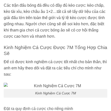
Các trận đấu bóng đá đều có đầy đủ kèo cược: kèo chấp,
kèo tài xỉu, kèo châu âu 1×2…tất cả sẽ lấy dữ liệu của các
giải đấu lớn trên toàn thế giới và tỷ lệ kèo cược được tính
giống nhau.
Người chơi cũng sẽ dễ soi kèo hơn, đặc biệt
khi tham gia chơi cá cược bóng ảo sẽ có cơ hội thắng
cược cao hơn và nhanh hơn.
Kinh Nghiệm Cá Cược Được 7M Tổng Hợp Chia
Sẽ
Để có được kinh nghiệm cá cược tốt nhất cho bản thân, thì
anh em hãy theo dõi và đặt ra các tiêu chí cho mình như
sau:
Kinh Nghiệm Cá Cược 7M
Đặt ra quy định cá cược cho riêng mình