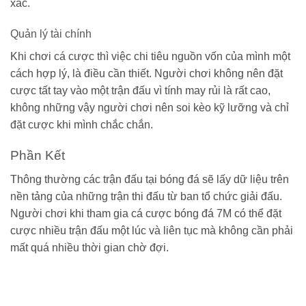
xác.
Quản lý tài chính
Khi chơi cá cược thì việc chi tiêu nguồn vốn của mình một
cách hợp lý, là điều cần thiết. Người chơi không nên đặt
cược tất tay vào một trận đấu vì tính may rủi là rất cao,
không những vậy người chơi nên soi kèo kỹ lưỡng và chỉ
đặt cược khi mình chắc chắn.
Phần Kết
Thông thường các trận đấu tại bóng đá sẽ lấy dữ liệu trên
nền tảng của những trận thi đấu từ ban tổ chức giải đấu.
Người chơi khi tham gia cá cược bóng đá 7M có thể đặt
cược nhiều trận đấu một lúc và liên tục mà không cần phải
mất quá nhiều thời gian chờ đợi.