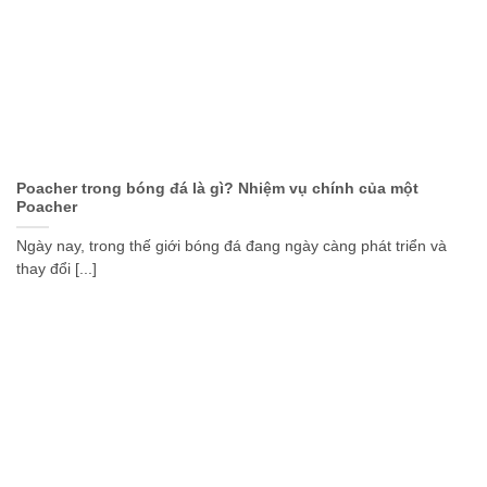
Poacher trong bóng đá là gì? Nhiệm vụ chính của một
Poacher
Ngày nay, trong thế giới bóng đá đang ngày càng phát triển và
thay đổi [...]