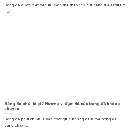
Bóng đá được biết đến là môn thể thao thu hút hàng triệu trái tim
[...]
Bóng đá phủi là gì? Hương vị đậm đà của bóng đá không
chuyên
Bóng đá phủi chính là sân chơi giúp những đam mê bóng đá
bùng cháy [...]