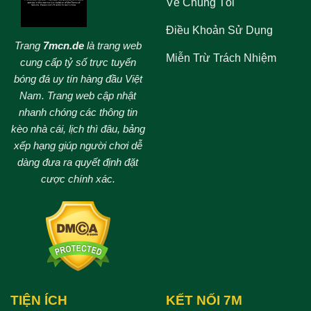
Về Chúng Tôi
tại
vòng
tứ
Điều Khoản Sử Dụng
kết
Trang
7mcn.de
là trang web
Miễn Trừ Trách Nhiệm
cung cấp tỷ số trực tuyến
bóng đá uy tín hàng đầu Việt
Nam. Trang web cập nhật
nhanh chóng các thông tin
kèo nhà cái, lịch thì đâu, bảng
xếp hạng giúp người chơi dễ
dàng đưa ra quyết định đặt
cược chính xác.
TIỆN ÍCH
KẾT NỐI 7M