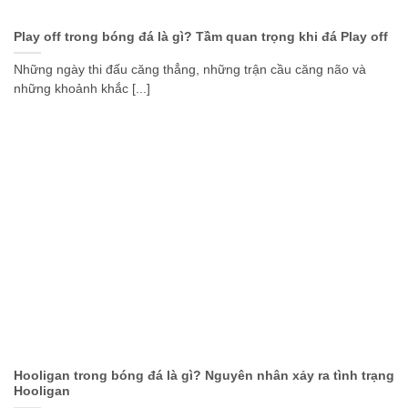
Play off trong bóng đá là gì? Tầm quan trọng khi đá Play off
Những ngày thi đấu căng thẳng, những trận cầu căng não và
những khoảnh khắc [...]
Hooligan trong bóng đá là gì? Nguyên nhân xảy ra tình trạng
Hooligan