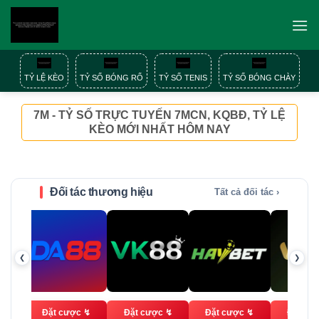
Bỏ
qua
nội
dung
TỶ LỆ KÈO
TỶ SỐ BÓNG RỔ
TỶ SỐ TENIS
TỶ SỐ BÓNG CHÀY
7M - TỶ SỐ TRỰC TUYẾN 7MCN, KQBĐ, TỶ LỆ
KÈO MỚI NHẤT HÔM NAY
Đối tác thương hiệu
Tất cả đối tác ›
 cược ↯
Đặt cược ↯
Đặt cược ↯
Đặt cược ↯