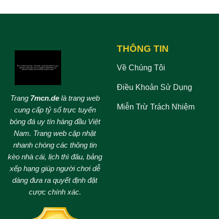
THÔNG TIN
Về Chúng Tôi
Điều Khoản Sử Dụng
Trang
7mcn.de
là trang web
Miễn Trừ Trách Nhiệm
cung cấp tỷ số trực tuyến
bóng đá uy tín hàng đầu Việt
Nam. Trang web cập nhật
nhanh chóng các thông tin
kèo nhà cái, lịch thì đâu, bảng
xếp hạng giúp người chơi dễ
dàng đưa ra quyết định đặt
cược chính xác.