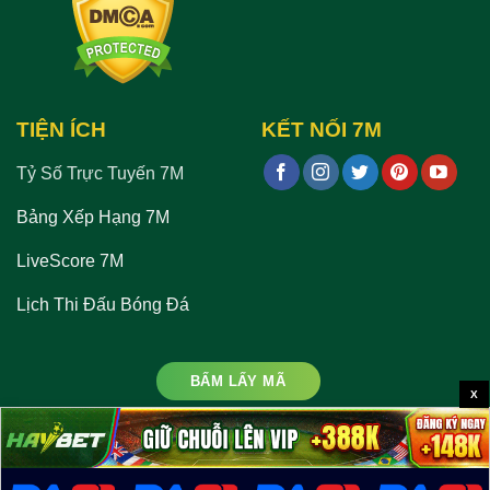
TIỆN ÍCH
KẾT NỐI 7M
Tỷ Số Trực Tuyến 7M
Bảng Xếp Hạng 7M
LiveScore 7M
Lịch Thi Đấu Bóng Đá
BẤM LẤY MÃ
X