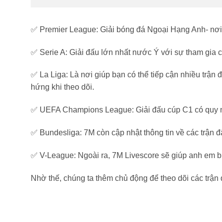
✅ Premier League: Giải bóng đá Ngoại Hạng Anh- nơi h
✅ Serie A: Giải đấu lớn nhất nước Ý với sự tham gia c
✅ La Liga: Là nơi giúp bạn có thể tiếp cận nhiều trậ
hứng khi theo dõi.
✅ UEFA Champions League: Giải đấu cúp C1 có quy mô
✅ Bundesliga: 7M còn cập nhật thông tin về các trận 
✅ V-League: Ngoài ra, 7M Livescore sẽ giúp anh em biế
Nhờ thế, chúng ta thêm chủ động để theo dõi các trận 