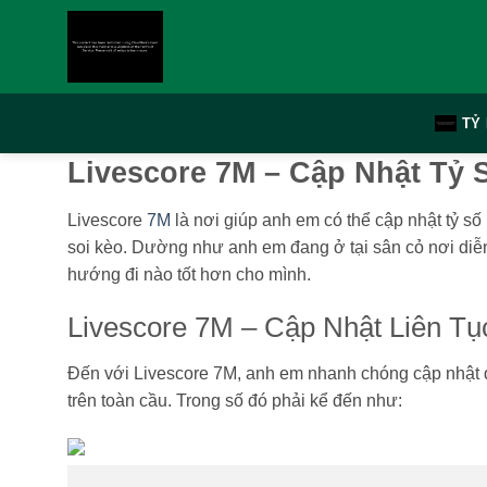
Bỏ
qua
nội
dung
TỶ
Livescore 7M – Cập Nhật Tỷ
Livescore
7M
là nơi giúp anh em có thể cập nhật tỷ số 
soi kèo. Dường như anh em đang ở tại sân cỏ nơi diễn
hướng đi nào tốt hơn cho mình.
Livescore 7M – Cập Nhật Liên Tụ
Đến với Livescore 7M, anh em nhanh chóng cập nhật được
trên toàn cầu. Trong số đó phải kể đến như: