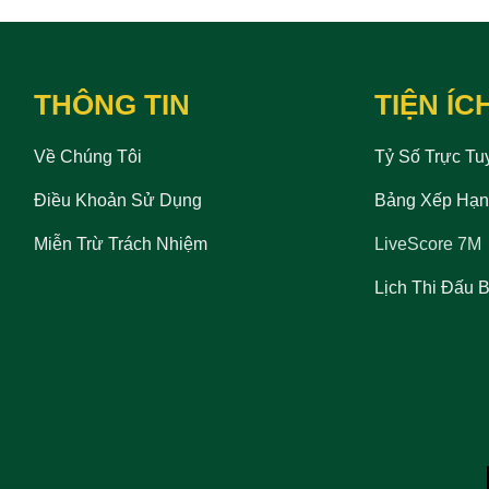
THÔNG TIN
TIỆN ÍC
Về Chúng Tôi
Tỷ Số Trực Tu
Điều Khoản Sử Dụng
Bảng Xếp Hạ
Miễn Trừ Trách Nhiệm
LiveScore 7M
Lịch Thi Đấu 