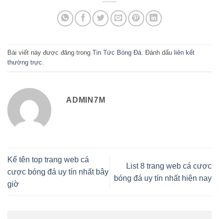
Bài viết này được đăng trong
Tin Tức Bóng Đá
. Đánh dấu
liên kết
thường trực
.
ADMIN7M
Kể tên top trang web cá
List 8 trang web cá cược
cược bóng đá uy tín nhất bây
bóng đá uy tín nhất hiện nay
giờ