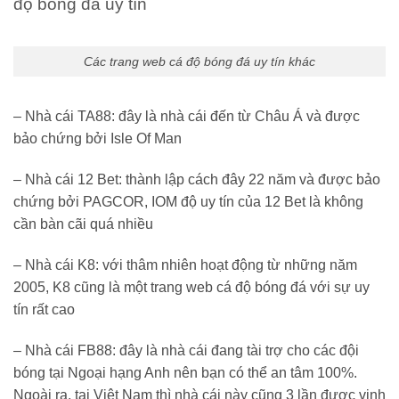
độ bóng đá uy tín
Các trang web cá độ bóng đá uy tín khác
– Nhà cái TA88: đây là nhà cái đến từ Châu Á và được
bảo chứng bởi Isle Of Man
– Nhà cái 12 Bet: thành lập cách đây 22 năm và được bảo
chứng bởi PAGCOR, IOM độ uy tín của 12 Bet là không
cần bàn cãi quá nhiều
– Nhà cái K8: với thâm nhiên hoạt động từ những năm
2005, K8 cũng là một trang web cá độ bóng đá với sự uy
tín rất cao
– Nhà cái FB88: đây là nhà cái đang tài trợ cho các đội
bóng tại Ngoại hạng Anh nên bạn có thể an tâm 100%.
Ngoài ra, tại Việt Nam thì nhà cái này cũng 3 lần được vinh