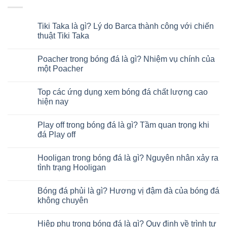
Tiki Taka là gì? Lý do Barca thành công với chiến
thuật Tiki Taka
Không
có
Poacher trong bóng đá là gì? Nhiệm vụ chính của
bình
luận
một Poacher
ở
Tiki
Không
Taka
có
Top các ứng dụng xem bóng đá chất lượng cao
là
bình
gì?
luận
hiện nay
Lý
ở
do
Poacher
Không
Barca
trong
có
Play off trong bóng đá là gì? Tầm quan trọng khi
thành
bóng
bình
công
đá
luận
đá Play off
với
là
ở
chiến
gì?
Top
Không
thuật
Nhiệm
các
có
Hooligan trong bóng đá là gì? Nguyên nhân xảy ra
Tiki
vụ
ứng
bình
Taka
chính
dụng
luận
tình trạng Hooligan
của
xem
ở
một
bóng
Play
Không
Poacher
đá
off
có
Bóng đá phủi là gì? Hương vị đậm đà của bóng đá
chất
trong
bình
lượng
bóng
luận
không chuyên
cao
đá
ở
hiện
là
Hooligan
Không
nay
gì?
trong
có
Hiệp phụ trong bóng đá là gì? Quy định về trình tự
Tầm
bóng
bình