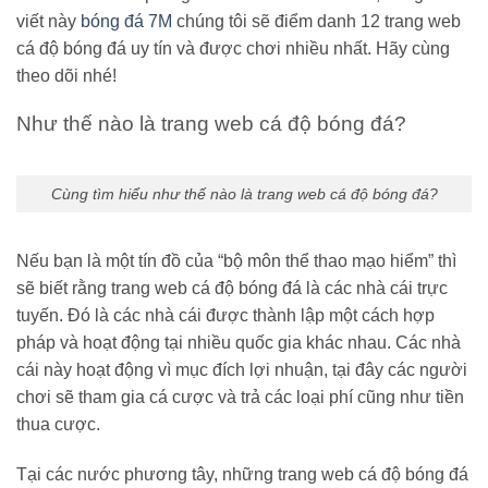
viết này
bóng đá 7M
chúng tôi sẽ điểm danh 12 trang web
cá độ bóng đá uy tín và được chơi nhiều nhất. Hãy cùng
theo dõi nhé!
Như thế nào là trang web cá độ bóng đá?
Cùng tìm hiểu như thế nào là trang web cá độ bóng đá?
Nếu bạn là một tín đồ của “bộ môn thể thao mạo hiểm” thì
sẽ biết rằng trang web cá độ bóng đá là các nhà cái trực
tuyến. Đó là các nhà cái được thành lập một cách hợp
pháp và hoạt động tại nhiều quốc gia khác nhau. Các nhà
cái này hoạt động vì mục đích lợi nhuận, tại đây các người
chơi sẽ tham gia cá cược và trả các loại phí cũng như tiền
thua cược.
Tại các nước phương tây, những trang web cá độ bóng đá