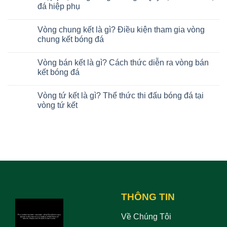
quan
đá
luận
đá hiệp phụ
trọng
là
ở
khi
gì?
Bóng
Không
đá
Nguyên
đá
có
Vòng chung kết là gì? Điều kiện tham gia vòng
Play
nhân
phủi
bình
off
xảy
là
luận
chung kết bóng đá
ra
gì?
ở
tình
Hương
Hiệp
Không
trạng
vị
phụ
có
Vòng bán kết là gì? Cách thức diễn ra vòng bán
Hooligan
đậm
trong
bình
đà
bóng
luận
kết bóng đá
của
đá
ở
bóng
là
Vòng
Không
đá
gì?
chung
có
Vòng tứ kết là gì? Thể thức thi đấu bóng đá tại
không
Quy
kết
bình
chuyên
định
là
luận
vòng tứ kết
về
gì?
ở
trình
Điều
Vòng
Không
tự
kiện
bán
có
đá
tham
kết
bình
hiệp
gia
là
luận
phụ
vòng
gì?
ở
chung
Cách
Vòng
kết
thức
tứ
bóng
diễn
kết
đá
ra
là
vòng
gì?
bán
Thể
kết
thức
THÔNG TIN
bóng
thi
đá
đấu
bóng
đá
Về Chúng Tôi
tại