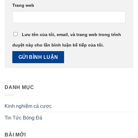
Trang web
Lưu tên của tôi, email, và trang web trong trình
duyệt này cho lần bình luận kế tiếp của tôi.
DANH MỤC
Kinh nghiệm cá cược
Tin Tức Bóng Đá
BÀI MỚI