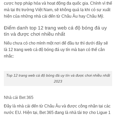
cược hợp pháp hóa và hoạt động đa quốc gia. Chính vì thế
mà tại thị trường Việt Nam, sẽ không quá lạ khi có sự xuất
hiện của những nhà cái đến từ Châu Âu hay Châu Mỹ.
Điểm danh top 12 trang web cá độ bóng đá uy
tín và được chơi nhiều nhất
Nếu chưa có cho mình một nơi để đầu tư thì dưới đây sẽ
là 12 trang web cá độ bóng đá uy tín mà bạn có thể cân
nhắc:
Top 12 trang web cá độ bóng đá uy tín và được chơi nhiều nhất
2023
Nhà cái Bet 365
Đây là nhà cái đến từ Châu Âu và được công nhận tại các
nước EU. Hiện tại, Bet 365 đang là nhà tài trợ cho Ligue 1