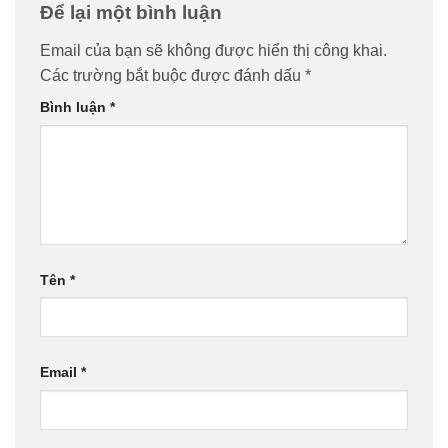
Để lại một bình luận
Email của bạn sẽ không được hiển thị công khai.
Các trường bắt buộc được đánh dấu
*
Bình luận
*
Tên
*
Email
*