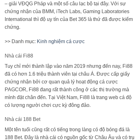
– giải VĐQG Pháp và một số câu lạc bộ tại đây. Với sự
chứng nhận của BMM, iTech Labs, Gaming Laboratories
International thì độ uy tín của Bet 365 là thứ đã được kiểm
chứng.
>> Danh mục:
Kinh nghiệm cá cược
Nhà cái Fi88
Tuy chỉ mới thành lập vào năm 2019 nhưng đến nay, Fi88
đã có hơn 1.6 triệu thành viên tại châu Á. Được cấp giấy
chứng nhận bởi cơ quan quả lý hoạt động cá cược
PAGCOR, Fi88 đang rất thành công ở các thị trường mà
mình đặt chân đến. Tại Việt Nam, Fi88 là trang web cá độ
có lượng người chơi cực kỳ đông đảo.
Nhà cái 188 Bet
Một tên tuổi cũng rất có tiếng trong làng có độ bóng đá là
188 Bet. Đây là nhà cái có nguồn gốc từ Châu Âu và có trụ