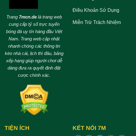
tại
vòng
tứ
Điều Khoản Sử Dụng
kết
Trang
7mcn.de
là trang web
Miễn Trừ Trách Nhiệm
cung cấp tỷ số trực tuyến
bóng đá uy tín hàng đầu Việt
Nam. Trang web cập nhật
nhanh chóng các thông tin
kèo nhà cái, lịch thì đâu, bảng
xếp hạng giúp người chơi dễ
dàng đưa ra quyết định đặt
cược chính xác.
TIỆN ÍCH
KẾT NỐI 7M