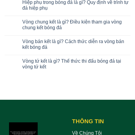
Hiệp phụ trong bóng đá là gì? Quy định về trình tự
Tầm
bóng
bình
quan
đá
luận
đá hiệp phụ
trọng
là
ở
khi
gì?
Bóng
Không
đá
Nguyên
đá
có
Vòng chung kết là gì? Điều kiện tham gia vòng
Play
nhân
phủi
bình
off
xảy
là
luận
chung kết bóng đá
ra
gì?
ở
tình
Hương
Hiệp
Không
trạng
vị
phụ
có
Vòng bán kết là gì? Cách thức diễn ra vòng bán
Hooligan
đậm
trong
bình
đà
bóng
luận
kết bóng đá
của
đá
ở
bóng
là
Vòng
Không
đá
gì?
chung
có
Vòng tứ kết là gì? Thể thức thi đấu bóng đá tại
không
Quy
kết
bình
chuyên
định
là
luận
vòng tứ kết
về
gì?
ở
trình
Điều
Vòng
Không
tự
kiện
bán
có
đá
tham
kết
bình
hiệp
gia
là
luận
phụ
vòng
gì?
ở
chung
Cách
Vòng
kết
thức
tứ
bóng
diễn
kết
đá
ra
là
vòng
gì?
bán
Thể
kết
thức
THÔNG TIN
bóng
thi
đá
đấu
bóng
đá
Về Chúng Tôi