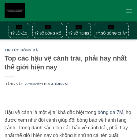
Bỏ
qua
nội
dung
TỶ LỆ KÈO
TỶ SỐ BÓNG RỔ
TỶ SỐ TENIS
TỶ SỐ BÓNG CHÀY
TIN TỨC BÓNG ĐÁ
Top các hậu vệ cánh trái, phải hay nhất
thế giới hiện nay
ĐĂNG VÀO
27/09/2023
BỞI
ADMIN7M
Hậu vệ cánh là một vị trí khá đặc biệt trong
bóng đá 7M
, họ
được xem như đôi cánh giúp đội bóng bảo vệ hành lang
cánh. Trong danh sách top các hậu vệ cánh trái, phải hay
nhất thế giới hiện nay có không ít những cái tên xuất