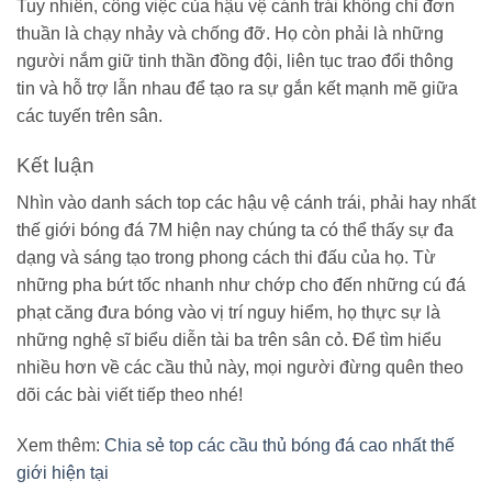
Tuy nhiên, công việc của hậu vệ cánh trái không chỉ đơn
thuần là chạy nhảy và chống đỡ. Họ còn phải là những
người nắm giữ tinh thần đồng đội, liên tục trao đổi thông
tin và hỗ trợ lẫn nhau để tạo ra sự gắn kết mạnh mẽ giữa
các tuyến trên sân.
Kết luận
Nhìn vào danh sách top các hậu vệ cánh trái, phải hay nhất
thế giới bóng đá 7M hiện nay chúng ta có thể thấy sự đa
dạng và sáng tạo trong phong cách thi đấu của họ. Từ
những pha bứt tốc nhanh như chớp cho đến những cú đá
phạt căng đưa bóng vào vị trí nguy hiểm, họ thực sự là
những nghệ sĩ biểu diễn tài ba trên sân cỏ. Để tìm hiểu
nhiều hơn về các cầu thủ này, mọi người đừng quên theo
dõi các bài viết tiếp theo nhé!
Xem thêm:
Chia sẻ top các cầu thủ bóng đá cao nhất thế
giới hiện tại