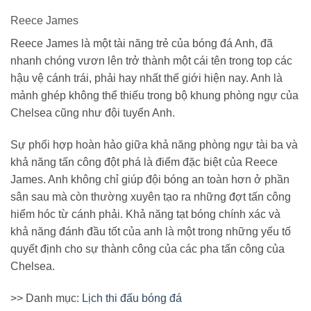
Reece James
Reece James là một tài năng trẻ của bóng đá Anh, đã
nhanh chóng vươn lên trở thành một cái tên trong top các
hậu vệ cánh trái, phải hay nhất thế giới hiện nay. Anh là
mảnh ghép không thể thiếu trong bộ khung phòng ngự của
Chelsea cũng như đội tuyển Anh.
Sự phối hợp hoàn hảo giữa khả năng phòng ngự tài ba và
khả năng tấn công đột phá là điểm đặc biệt của Reece
James. Anh không chỉ giúp đội bóng an toàn hơn ở phần
sân sau mà còn thường xuyên tạo ra những đợt tấn công
hiểm hóc từ cánh phải. Khả năng tạt bóng chính xác và
khả năng đánh đầu tốt của anh là một trong những yếu tố
quyết định cho sự thành công của các pha tấn công của
Chelsea.
>> Danh mục:
Lịch thi đấu bóng đá