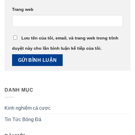
Trang web
Lưu tên của tôi, email, và trang web trong trình
duyệt này cho lần bình luận kế tiếp của tôi.
DANH MỤC
Kinh nghiệm cá cược
Tin Tức Bóng Đá