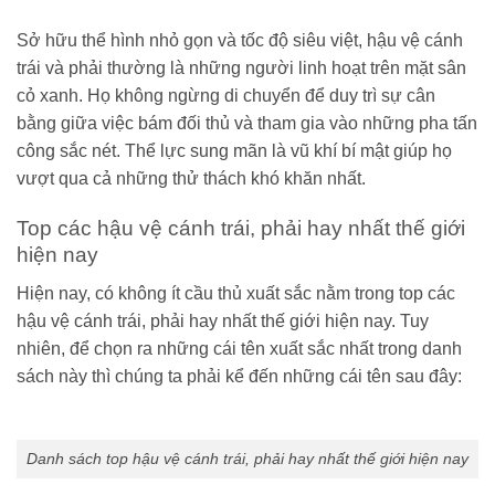
Sở hữu thể hình nhỏ gọn và tốc độ siêu việt, hậu vệ cánh
trái và phải thường là những người linh hoạt trên mặt sân
cỏ xanh. Họ không ngừng di chuyển để duy trì sự cân
bằng giữa việc bám đối thủ và tham gia vào những pha tấn
công sắc nét. Thể lực sung mãn là vũ khí bí mật giúp họ
vượt qua cả những thử thách khó khăn nhất.
Top các hậu vệ cánh trái, phải hay nhất thế giới
hiện nay
Hiện nay, có không ít cầu thủ xuất sắc nằm trong top các
hậu vệ cánh trái, phải hay nhất thế giới hiện nay. Tuy
nhiên, để chọn ra những cái tên xuất sắc nhất trong danh
sách này thì chúng ta phải kể đến những cái tên sau đây:
Danh sách top hậu vệ cánh trái, phải hay nhất thế giới hiện nay