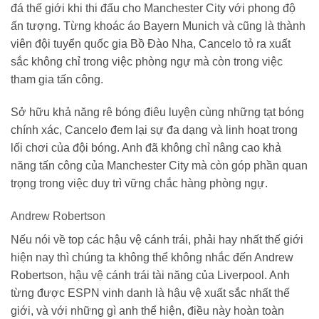
đá thế giới khi thi đấu cho Manchester City với phong độ
ấn tượng. Từng khoác áo Bayern Munich và cũng là thành
viên đội tuyển quốc gia Bồ Đào Nha, Cancelo tỏ ra xuất
sắc không chỉ trong việc phòng ngự mà còn trong việc
tham gia tấn công.
Sở hữu khả năng rê bóng điêu luyện cùng những tạt bóng
chính xác, Cancelo đem lại sự đa dạng và linh hoạt trong
lối chơi của đội bóng. Anh đã không chỉ nâng cao khả
năng tấn công của Manchester City mà còn góp phần quan
trọng trong việc duy trì vững chắc hàng phòng ngự.
Andrew Robertson
Nếu nói về top các hậu vệ cánh trái, phải hay nhất thế giới
hiện nay thì chúng ta không thể không nhắc đến Andrew
Robertson, hậu vệ cánh trái tài năng của Liverpool. Anh
từng được ESPN vinh danh là hậu vệ xuất sắc nhất thế
giới, và với những gì anh thể hiện, điều này hoàn toàn