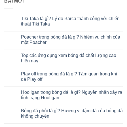
BÀI MỚI
Tiki Taka là gì? Lý do Barca thành công với chiến
thuật Tiki Taka
Không
có
Poacher trong bóng đá là gì? Nhiệm vụ chính của
bình
luận
một Poacher
ở
Tiki
Không
Taka
có
Top các ứng dụng xem bóng đá chất lượng cao
là
bình
gì?
luận
hiện nay
Lý
ở
do
Poacher
Không
Barca
trong
có
Play off trong bóng đá là gì? Tầm quan trọng khi
thành
bóng
bình
công
đá
luận
đá Play off
với
là
ở
chiến
gì?
Top
Không
thuật
Nhiệm
các
có
Hooligan trong bóng đá là gì? Nguyên nhân xảy ra
Tiki
vụ
ứng
bình
Taka
chính
dụng
luận
tình trạng Hooligan
của
xem
ở
một
bóng
Play
Không
Poacher
đá
off
có
Bóng đá phủi là gì? Hương vị đậm đà của bóng đá
chất
trong
bình
lượng
bóng
luận
không chuyên
cao
đá
ở
hiện
là
Hooligan
Không
nay
gì?
trong
có