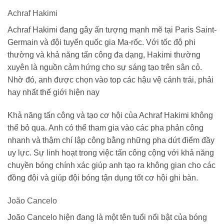
Achraf Hakimi
Achraf Hakimi đang gây ấn tượng mạnh mẽ tại Paris Saint-
Germain và đội tuyển quốc gia Ma-rốc. Với tốc độ phi
thường và khả năng tấn công đa dạng, Hakimi thường
xuyên là nguồn cảm hứng cho sự sáng tạo trên sân cỏ.
Nhờ đó, anh được chọn vào top các hậu vệ cánh trái, phải
hay nhất thế giới hiện nay
Khả năng tấn công và tạo cơ hội của Achraf Hakimi không
thể bỏ qua. Anh có thể tham gia vào các pha phản công
nhanh và thậm chí lập công bằng những pha dứt điểm đầy
uy lực. Sự linh hoạt trong việc tấn công cộng với khả năng
chuyền bóng chính xác giúp anh tạo ra không gian cho các
đồng đội và giúp đội bóng tận dụng tốt cơ hội ghi bàn.
João Cancelo
João Cancelo hiện đang là một tên tuổi nổi bật của bóng