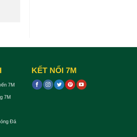
H
KẾT NỐI 7M
yến 7M
ng 7M
Bóng Đá