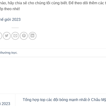
ào, hãy chia sẻ cho chúng tôi cùng biết. Để theo dõi thêm các t
ếp theo nhé!
thế giới 2023
t thường trực
.
Tổng hợp top các đội bóng mạnh nhất ở Châu Mỹ
ới 2023