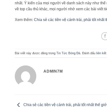
nhất. Ý kiến của mọi người về danh sách này như thế n
về top cầu thủ khác, mọi người nhớ xem các bài viết ti
Xem thêm:
Chia sẻ các tiền vệ cánh trái, phải tốt nhất 
Bài viết này được đăng trong
Tin Tức Bóng Đá
. Đánh dấu
liên kế
ADMIN7M
Chia sẻ các tiền vệ cánh trái, phải tốt nhất thế gi