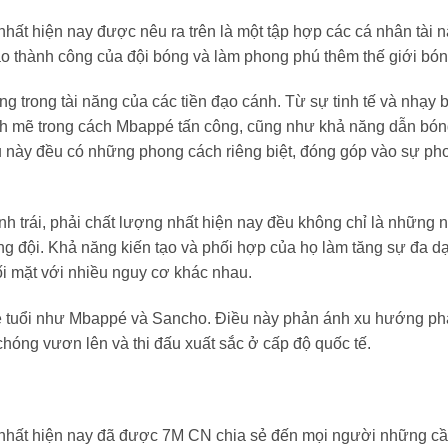
nhất hiện nay được nêu ra trên là một tập hợp các cá nhân tài 
o thành công của đội bóng và làm phong phú thêm thế giới bó
g trong tài năng của các tiền đạo cánh. Từ sự tinh tế và nhạy 
nh mẽ trong cách Mbappé tấn công, cũng như khả năng dẫn bón
ủ này đều có những phong cách riêng biệt, đóng góp vào sự ph
nh trái, phải chất lượng nhất hiện nay đều không chỉ là những 
ng đội. Khả năng kiến tạo và phối hợp của họ làm tăng sự đa d
đối mặt với nhiều nguy cơ khác nhau.
rẻ tuổi như Mbappé và Sancho. Điều này phản ánh xu hướng phá
 chóng vươn lên và thi đấu xuất sắc ở cấp độ quốc tế.
ng nhất hiện nay đã được 7M CN chia sẻ đến mọi người những cầ