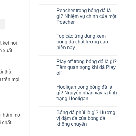
Không
có
Poacher trong bóng đá là
bình
luận
gì? Nhiệm vụ chính của một
ở
Poacher
Tiki
Taka
Không
là
có
gì?
Top các ứng dụng xem
bình
Lý
luận
bóng đá chất lượng cao
 kết nối
do
ở
Barca
hiện nay
Poacher
h xuất
thành
trong
Không
công
bóng
có
với
đá
Play off trong bóng đá là gì?
bình
chiến
là
luận
thuật
Tầm quan trọng khi đá Play
gì?
ở
Tiki
i thủ.
Nhiệm
off
Top
Taka
vụ
các
 trên mọi
Không
chính
ứng
có
của
dụng
Hooligan trong bóng đá là
bình
một
xem
luận
Poacher
gì? Nguyên nhân xảy ra tình
bóng
ở
đá
trạng Hooligan
Play
chất
off
Không
lượng
trong
có
cao
bóng
Bóng đá phủi là gì? Hương
bình
hiện
ười hâm mộ
đá
luận
nay
vị đậm đà của bóng đá
là
ở
i chất
gì?
không chuyên
Hooligan
Tầm
trong
Không
quan
bóng
có
trọng