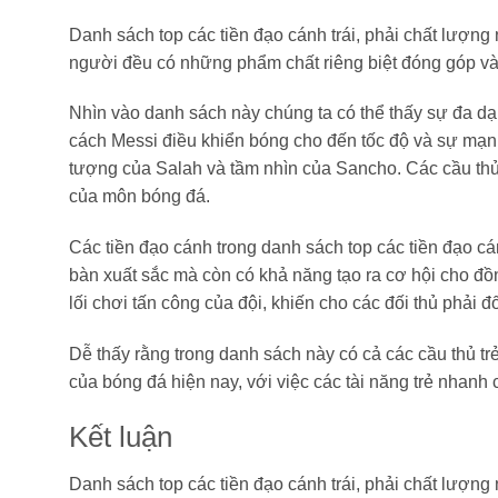
Danh sách top các tiền đạo cánh trái, phải chất lượng 
người đều có những phẩm chất riêng biệt đóng góp và
Nhìn vào danh sách này chúng ta có thể thấy sự đa dạn
cách Messi điều khiển bóng cho đến tốc độ và sự mạ
tượng của Salah và tầm nhìn của Sancho. Các cầu th
của môn bóng đá.
Các tiền đạo cánh trong danh sách top các tiền đạo cá
bàn xuất sắc mà còn có khả năng tạo ra cơ hội cho đồ
lối chơi tấn công của đội, khiến cho các đối thủ phải 
Dễ thấy rằng trong danh sách này có cả các cầu thủ t
của bóng đá hiện nay, với việc các tài năng trẻ nhanh
Kết luận
Danh sách top các tiền đạo cánh trái, phải chất lượ