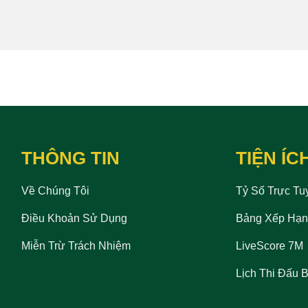
THÔNG TIN
TIỆN ÍC
Về Chúng Tôi
Tỷ Số Trực Tu
Điều Khoản Sử Dụng
Bảng Xếp Hạ
Miễn Trừ Trách Nhiệm
LiveScore 7M
Lịch Thi Đấu 