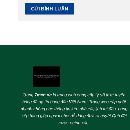
Trang
7mcn.de
là trang web cung cấp tỷ số trực tuyến
bóng đá uy tín hàng đầu Việt Nam. Trang web cập nhật
nhanh chóng các thông tin kèo nhà cái, lịch thì đâu, bảng
xếp hạng giúp người chơi dễ dàng đưa ra quyết định đặt
cược chính xác.