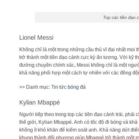
Top các tiền đạo c
Lionel Messi
Không chỉ là một trong những cầu thủ vĩ đại nhất mọi t
trở thành một tiền đạo cánh cực kỳ ấn tượng. Với kỹ t
đường chuyền chính xác, Messi không chỉ là một người
khả năng phối hợp một cách tự nhiên với các đồng đội
>> Danh mục:
Tin tức bóng đá
Kylian Mbappé
Người tiếp theo trong top các tiền đạo cánh trái, phải 
thế giới, Kylian Mbappé. Anh có tốc độ đi bóng và khả 
không ít khó khăn để kiểm soát anh. Khả năng dứt điểm
khung thành đối phương giúp Mbappé trở thành một m